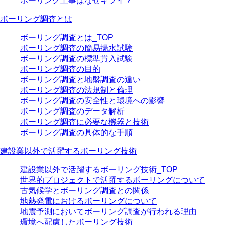
ボーリング工事はなぜキツイ？
ボーリング調査とは
ボーリング調査とは_TOP
ボーリング調査の簡易揚水試験
ボーリング調査の標準貫入試験
ボーリング調査の目的
ボーリング調査と地盤調査の違い
ボーリング調査の法規制と倫理
ボーリング調査の安全性と環境への影響
ボーリング調査のデータ解析
ボーリング調査に必要な機器と技術
ボーリング調査の具体的な手順
建設業以外で活躍するボーリング技術
建設業以外で活躍するボーリング技術_TOP
世界的プロジェクトで活躍するボーリングについて
古気候学とボーリング調査との関係
地熱発電におけるボーリングについて
地震予測においてボーリング調査が行われる理由
環境へ配慮したボーリング技術