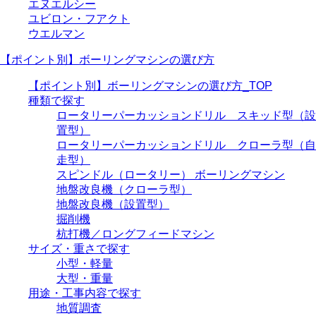
エヌエルシー
ユビロン・フアクト
ウエルマン
【ポイント別】ボーリングマシンの選び方
【ポイント別】ボーリングマシンの選び方_TOP
種類で探す
ロータリーパーカッションドリル スキッド型（設
置型）
ロータリーパーカッションドリル クローラ型（自
走型）
スピンドル（ロータリー） ボーリングマシン
地盤改良機（クローラ型）
地盤改良機（設置型）
掘削機
杭打機／ロングフィードマシン
サイズ・重さで探す
小型・軽量
大型・重量
用途・工事内容で探す
地質調査