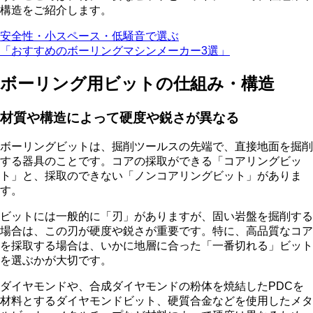
構造をご紹介します。
安全性・小スペース・低騒音で選ぶ
「おすすめのボーリングマシンメーカー3選」
ボーリング用ビットの仕組み・構造
材質や構造によって硬度や鋭さが異なる
ボーリングビットは、
掘削ツールスの先端で、直接地面を掘削
する器具
のことです。コアの採取ができる「コアリングビッ
ト」と、採取のできない「ノンコアリングビット」がありま
す。
ビットには一般的に「刃」がありますが、固い岩盤を掘削する
場合は、この刃が硬度や鋭さが重要です。特に、高品質なコア
を採取する場合は、いかに地層に合った「一番切れる」ビット
を選ぶかが大切です。
ダイヤモンドや、合成ダイヤモンドの粉体を焼結したPDCを
材料とするダイヤモンドビット、硬質合金などを使用したメタ