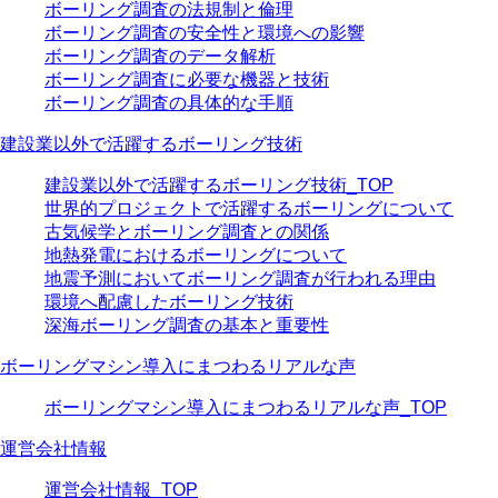
ボーリング調査の法規制と倫理
ボーリング調査の安全性と環境への影響
ボーリング調査のデータ解析
ボーリング調査に必要な機器と技術
ボーリング調査の具体的な手順
建設業以外で活躍するボーリング技術
建設業以外で活躍するボーリング技術_TOP
世界的プロジェクトで活躍するボーリングについて
古気候学とボーリング調査との関係
地熱発電におけるボーリングについて
地震予測においてボーリング調査が行われる理由
環境へ配慮したボーリング技術
深海ボーリング調査の基本と重要性
ボーリングマシン導入にまつわるリアルな声
ボーリングマシン導入にまつわるリアルな声_TOP
運営会社情報
運営会社情報_TOP