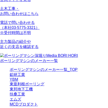
土木工事・
お問い合わせはこちら
電話で問い合わせる
（本社03-5775-3321）
※受付時間は不明
主力製品の紹介や
近くの支店を確認する
ボーリングマシンのメーカー一覧
ボーリングマシンのメーカー一覧_TOP
鉱研工業
YBM
東亜利根ボーリング
東邦地下工機
扶桑工業
エムズ
MCDプロダクト