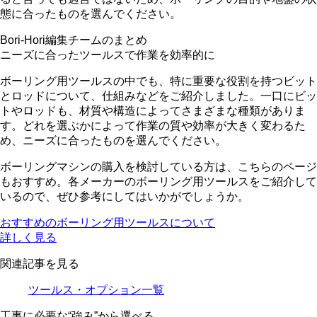
態に合ったものを選んでください。
Bori-Hori編集チームのまとめ
ニーズに合ったツールスで作業を効率的に
ボーリング用ツールスの中でも、特に重要な役割を持つビット
とロッドについて、仕組みなどをご紹介しました。一口にビッ
トやロッドも、
材質や構造によってさまざまな種類
がありま
す。どれを選ぶかによって作業の質や効率が大きく変わるた
め、ニーズに合ったものを選んでください。
ボーリングマシンの購入を検討している方は、こちらのページ
もおすすめ。各メーカーのボーリング用ツールスをご紹介して
いるので、ぜひ参考にしてはいかがでしょうか。
おすすめのボーリング用ツールスについて
詳しく見る
関連記事を見る
ツールス・オプション一覧
工事に必要な“強み”から選べる