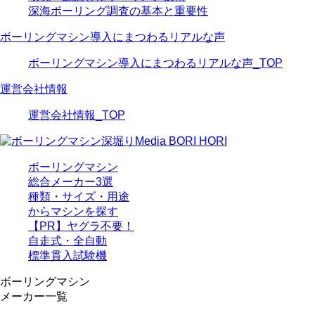
深海ボーリング調査の基本と重要性
ボーリングマシン導入にまつわるリアルな声
ボーリングマシン導入にまつわるリアルな声_TOP
運営会社情報
運営会社情報_TOP
ボーリングマシン
総合メーカー3選
種類・サイズ・用途
からマシンを探す
【PR】ヤグラ不要！
自走式・全自動
標準貫入試験機
ボーリングマシン
メーカー一覧