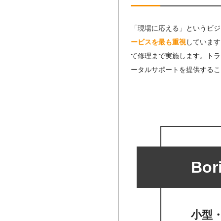
「現場に応える」というビジ
ービスを最も重視
しています
て修理まで実施します。トラ
ータルサポートを提供するこ
Bo
小型