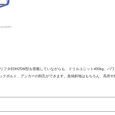
ies/esd30/）
タEDH25W型を搭載していながらも、ドリルユニット400kg、パワ
るロックボルト、アンカーの削孔ができます。急傾斜地はもちろん、高所や