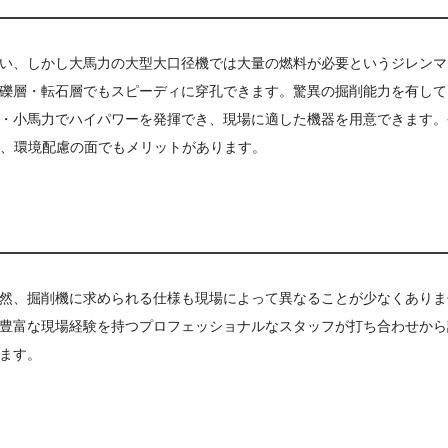
い、しかし大馬力の大型大口径機では大量の燃料が必要というジレンマ
礫層・転石層でもスピーディに穿孔できます。驚異の掘削能力を有して
・小馬力でハイパワーを発揮でき、現場に適した機器を用意できます。
て、環境配慮の面でもメリットがあります。
然、掘削機に求められる仕様も現場によって異なることが少なくありま
豊富な現場経験を持つプロフェッショナルなスタッフが打ち合わせから
ます。