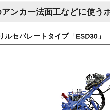
のアンカー法面工などに使う
リルセパレートタイプ「ESD30」