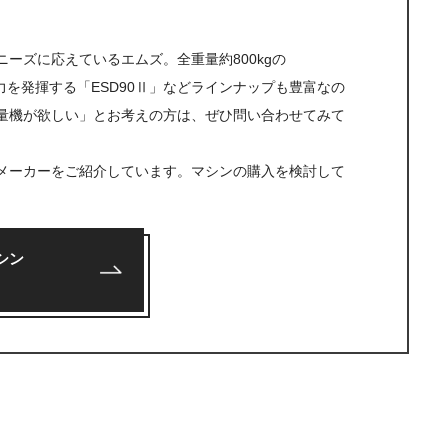
ニーズに応えているエムズ。全重量約800kgの
能力を発揮する「ESD90Ⅱ」などラインナップも豊富なの
量機が欲しい」とお考えの方は、ぜひ問い合わせてみて
メーカーをご紹介しています。マシンの購入を検討して
シン