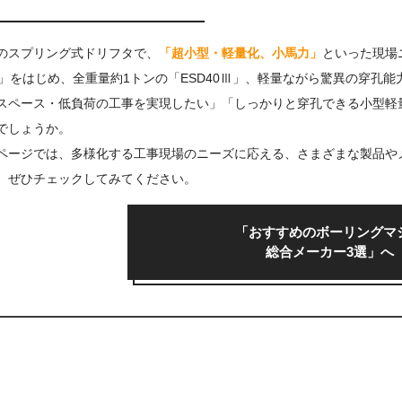
のスプリング式ドリフタで、
「超小型・軽量化、小馬力」
といった現場
30」をはじめ、全重量約1トンの「ESD40Ⅲ」、軽量ながら驚異の穿孔
スペース・低負荷の工事を実現したい」「しっかりと穿孔できる小型軽
でしょうか。
ページでは、多様化する工事現場のニーズに応える、さまざまな製品や
、ぜひチェックしてみてください。
「おすすめのボーリング
マ
総合メーカー3選」へ