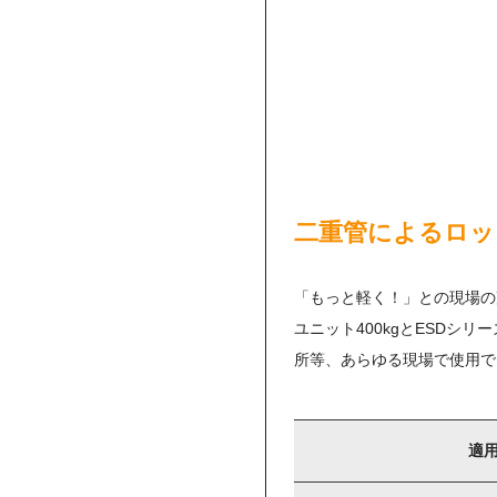
二重管によるロッ
「もっと軽く！」との現場の
ユニット400kgとESD
所等、あらゆる現場で使用で
適