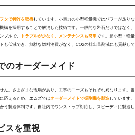
フタで特許を取得
しています。小馬力の小型軽量機ではパワーが足りな
機構を採用することで解消した技術です。一般的な岩石だけではなく、
ンプルで、
トラブルが少なく、メンテナンスも簡単
です。超小型・軽量
トも低減でき、無駄な燃料消費がなく、CO2の排出量削減にも貢献し
でのオーダーメイド
せん。さまざまな現場があり、工事のニーズもそれぞれ異なります。当
に応えるため、エムズでは
オーダーメイドで掘削機を製造
しています。
合う製造体制です。自社内でワンストップ対応し、スピーディに製造し
ビスを重視