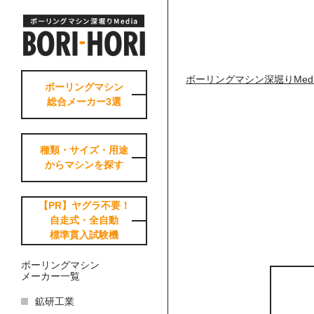
ボーリングマシン深堀りMedia-Bo
ボーリングマシン
総合メーカー3選
種類・サイズ・用途
からマシンを探す
【PR】ヤグラ不要！
自走式・全自動
標準貫入試験機
ボーリングマシン
メーカー一覧
鉱研工業