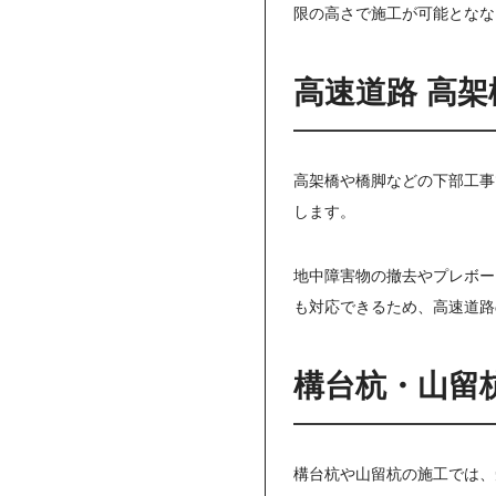
限の高さで施工が可能となな
高速道路 高
高架橋や橋脚などの下部工事
します。
地中障害物の撤去やプレボー
も対応できるため、高速道路
構台杭・山留
構台杭や山留杭の施工では、