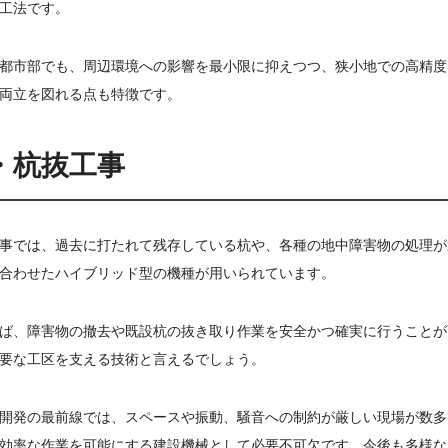
工法です。
都市部でも、周辺環境への影響を最小限に抑えつつ、狭小地での高精度
両立を図れる点も特徴です。
・杭抜工事
事では、過去に打たれて残存している杭や、各種の地中障害物の処理が
合わせたハイブリッド型の機種が用いられています。
ば、障害物の撤去や既設杭の抜き取り作業を安全かつ確実に行うことが
要な工区を支える技術と言えるでしょう。
開発の最前線では、スペースや振動、騒音への制約が厳しい現場が数多
効率な作業を可能にする建設機械として必要不可欠です。今後も多様な