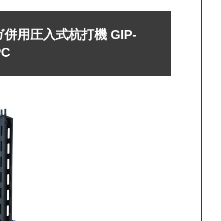
併用圧入式杭打機 GIP-
PC