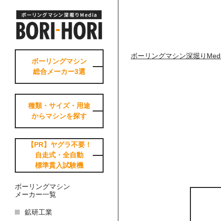
ボーリングマシン深堀りMedia-Bo
ボーリングマシン
総合メーカー3選
種類・サイズ・用途
からマシンを探す
【PR】ヤグラ不要！
自走式・全自動
標準貫入試験機
ボーリングマシン
メーカー一覧
鉱研工業