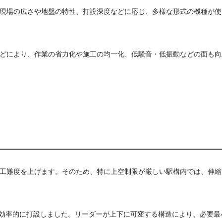
現場の広さや地盤の特性、打設深度などに応じ、多様な形式の機種が使
どにより、作業の省力化や施工の均一化、低騒音・低振動などの面も向
工難度を上げます。そのため、特に上空制限が厳しい駅構内では、伸縮
法で効率的に打設しました。リーダーが上下に可変する構造により、必要最