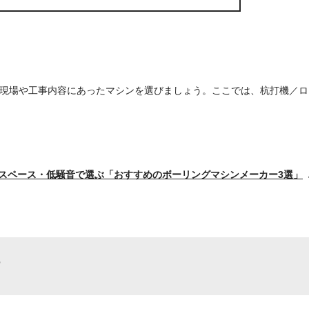
現場や工事内容にあったマシンを選びましょう。ここでは、杭打機／ロ
スペース・低騒音で選ぶ
「おすすめのボーリングマシンメーカー3選」
？