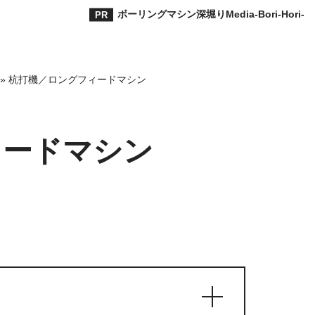
ボーリングマシン深堀りMedia-Bori-Hori-
»
杭打機／ロングフィードマシン
ィードマシン