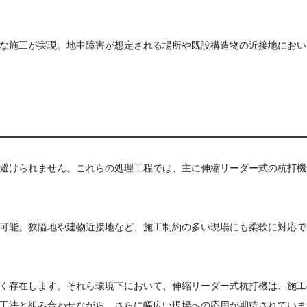
な施工が実現。地中障害が想定される場所や既設構造物の近接地におい
避けられません。これらの処理工程では、主に伸縮リーダー式の杭打機
可能。狭隘地や建物近接地など、施工制約の多い現場にも柔軟に対応で
く存在します。それら環境下において、伸縮リーダー式杭打機は、施工
工法と組み合わせながら、さらに幅広い現場への応用が期待されていま