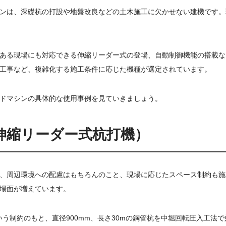
ンは、深礎杭の打設や地盤改良などの土木施工に欠かせない建機です。
ある現場にも対応できる伸縮リーダー式の登場、自動制御機能の搭載な
工事など、複雑化する施工条件に応じた機種が選定されています。
ドマシンの具体的な使用事例を見ていきましょう。
伸縮リーダー式杭打機）
、周辺環境への配慮はもちろんのこと、現場に応じたスペース制約も施
場面が増えています。
いう制約のもと、直径900mm、長さ30mの鋼管杭を中堀回転圧入工