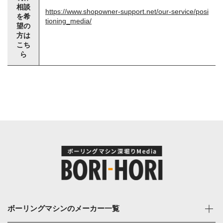
相談
https://www.shopowner-support.net/our-service/posi
を希
tioning_media/
望の
方は
こち
ら
ボーリングマシンのメーカー一覧