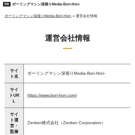
ボーリングマシン深堀りMedia-Bori-Hori-
ボーリングマシン深堀りMedia-Bori-Hori-
»
運営会社情報
運営会社情報
サイ
ボーリングマシン深堀りMedia-Bori-Hori-
ト名
サイ
トUR
https://www.bori-hori.com/
L
サイ
ト運
Zenken株式会社（Zenken Corporation）
営・
監修