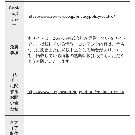
Cook
ieポ
https://www.zenken.co.jp/privacypolicy/cookie/
リシ
ー
本サイトは、Zenken株式会社が運営しているサイト
です。掲載している情報・コンテンツ内容は、予告
免責
なしに変更または掲載中止となる場合があります。
事項
尚、掲載している情報の無断転載はお控えいただく
ようお願いいたします。
当サ
イト
に関
する
https://www.shopowner-support.net/contact-media/
お問
い合
わせ
メデ
ィア
制作