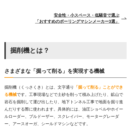
安全性・小スペース・低騒音で選ぶ
「おすすめのボーリングマシンメーカー3選」
掘削機とは？
さまざまな「掘って削る」を実現する機械
掘削機（くっさくき）とは、文字通り
「掘って削る」ことができ
る機械
です。工事現場などで土砂を削って積み上げたり、鉱山で
岩石を掘削して運び出したり、地下トンネル工事で地面を掘り進
んだりする際に使われます。具体的には、油圧ショベルやホイー
ルローダー、ブルドーザー、スクレイパー、モーターグレーダ
ー、アースオーガ、シールドマシンなどです。