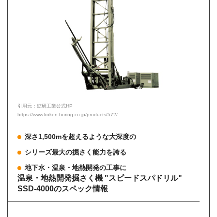
引用元：鉱研工業公式HP
https://www.koken-boring.co.jp/products/572/
深さ1,500mを超えるような大深度の
シリーズ最大の掘さく能力を誇る
地下水・温泉・地熱開発の工事に
温泉・地熱開発掘さく機 "スピードスパドリル"
SSD-4000のスペック情報