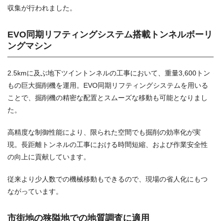
収集が行われました。
EVO同期リフティングシステム搭載トンネルボーリ
ングマシン
2.5kmに及ぶ地下ツイントンネルの工事において、重量3,600トン
もの巨大掘削機を運用。EVO同期リフティングシステムを用いる
ことで、掘削機の精密な配置とスムーズな移動も可能となりまし
た。
高精度な制御性能により、限られた空間でも掘削の効率化が実
現。長距離トンネルの工事における時間短縮、および作業安全性
の向上に貢献しています。
従来より少人数での機械移動もできるので、現場の省人化にもつ
ながっています。
市街地の狭隘地での地質調査に適用