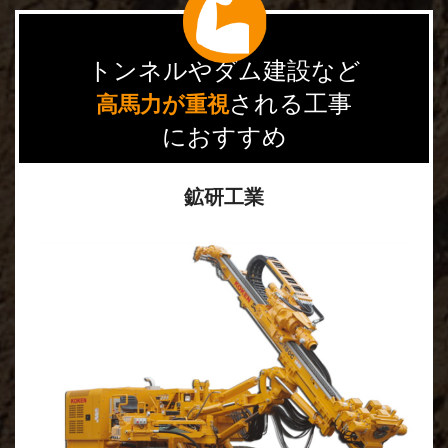
トンネルやダム建設など
される工事
高馬力が重視
におすすめ
鉱研工業