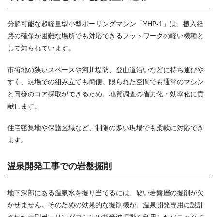
分解可能な超軽量型小型ボーリングマシン「YHP-1」は、搬入経
路の確保が困難な場所でも対応できるフットワークの軽い機種と
して知られています。
市街地の狭いスペースや河川堤防、登山道沿いなどに持ち運びや
すく、現場での組み立ても簡便。限られた空間でも通常のマシン
と同様のコア採取ができるため、地質調査の省力化・効率化に貢
献します。
住宅密集地や保護区域など、制限の多い現場でも柔軟に対応でき
ます。
温泉開発工事での岩盤掘削
地下深部にある温泉水を掘り当てるには、硬い岩盤層の掘削が欠
かせません。そのための効果的な掘削機が、温泉開発専用に設計