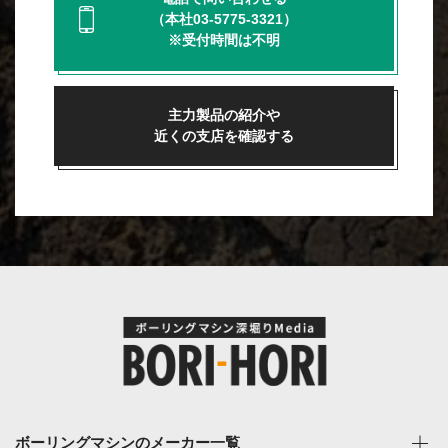
（本社03-5775-3321）
※受付時間は不明
主力製品の紹介や
近くの支店を確認する
ボーリングマシンのメーカー一覧