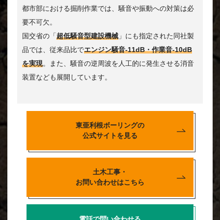
都市部における掘削作業では、騒音や振動への対策は必
要不可欠。
国交省の「
超低騒音型建設機械
」にも指定された同社製
品では、従来品比で
エンジン騒音-11dB・作業音-10dB
を実現
。また、騒音の逆周波を人工的に発生させる消音
装置なども展開しています。
東亜利根ボーリングの
公式サイトを見る
土木工事・
お問い合わせはこちら
電話で問い合わせる