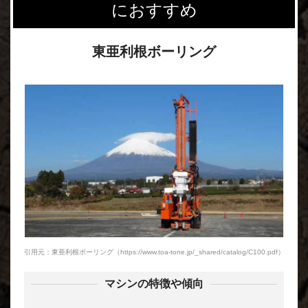
におすすめ
東亜利根ボーリング
引用元：東亜利根ボーリング（https://www.toa-tone.jp/_shared/catalog/C100.pdf）
マシンの特徴や傾向