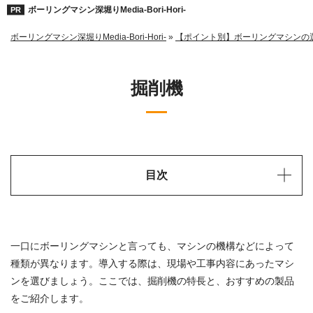
ボーリングマシン深堀りMedia-Bori-Hori-
ボーリングマシン深堀りMedia-Bori-Hori-
»
【ポイント別】ボーリングマシンの
掘削機
目次
一口にボーリングマシンと言っても、マシンの機構などによって
種類が異なります。導入する際は、現場や工事内容にあったマシ
ンを選びましょう。ここでは、掘削機の特長と、おすすめの製品
をご紹介します。