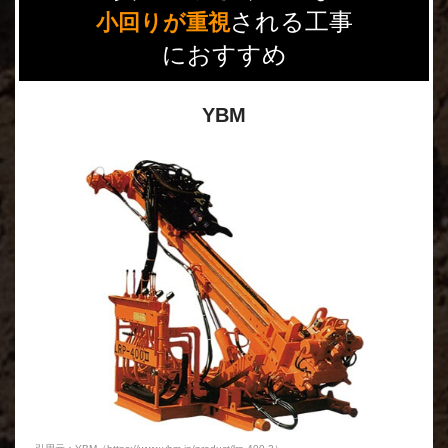
される工事
小回りが重視
におすすめ
YBM