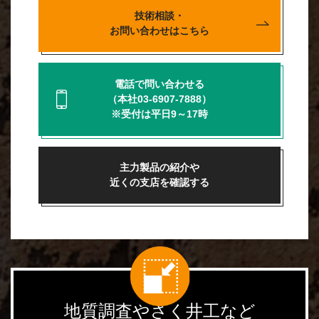
技術相談・
お問い合わせはこちら
電話で問い合わせる
（本社03-6907-7888）
※受付は平日9～17時
主力製品の紹介や
近くの支店を確認する
地質調査やさく井工など