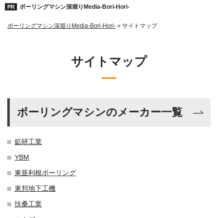
ボーリングマシン深堀りMedia-Bori-Hori-
ボーリングマシン深堀りMedia-Bori-Hori-
»
サイトマップ
サイトマップ
ボーリングマシンのメーカー一覧
鉱研工業
YBM
東亜利根ボーリング
東邦地下工機
扶桑工業