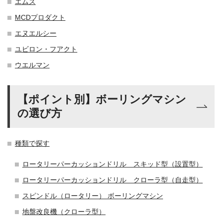
エムズ
MCDプロダクト
エヌエルシー
ユビロン・フアクト
ウエルマン
【ポイント別】ボーリングマシン
の選び方
種類で探す
ロータリーパーカッションドリル スキッド型（設置型）
ロータリーパーカッションドリル クローラ型（自走型）
スピンドル（ロータリー） ボーリングマシン
地盤改良機（クローラ型）