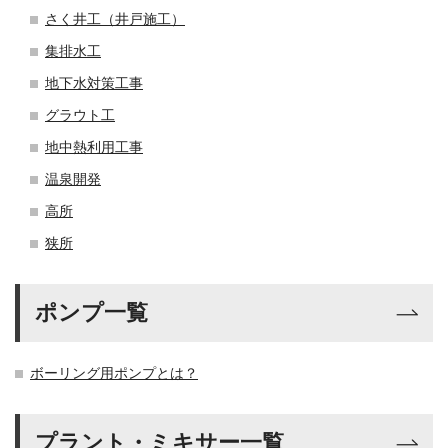
さく井工（井戸施工）
集排水工
地下水対策工事
グラウト工
地中熱利用工事
温泉開発
高所
狭所
ポンプ一覧
ボーリング用ポンプとは？
プラント・ミキサー一覧