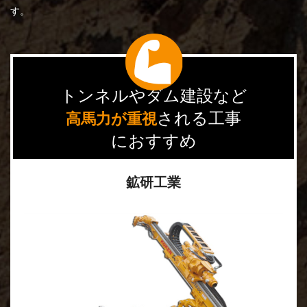
す。
トンネルやダム建設など
される工事
高馬力が重視
におすすめ
鉱研工業