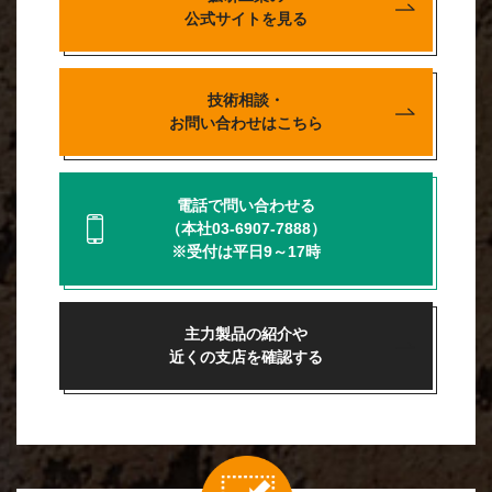
公式サイトを見る
技術相談・
お問い合わせはこちら
電話で問い合わせる
（本社03-6907-7888）
※受付は平日9～17時
主力製品の紹介や
近くの支店を確認する