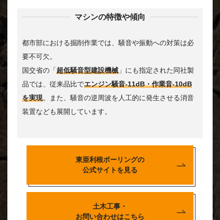
マシンの特徴や傾向
都市部における掘削作業では、騒音や振動への対策は必
要不可欠。
国交省の「
超低騒音型建設機械
」にも指定された同社製
品では、従来品比で
エンジン騒音-11dB・作業音-10dB
を実現
。また、騒音の逆周波を人工的に発生させる消音
装置なども展開しています。
東亜利根ボーリングの
公式サイトを見る
土木工事・
お問い合わせはこちら