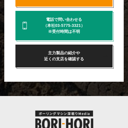
電話で問い合わせる
（本社03-5775-3321）
※受付時間は不明
主力製品の紹介や
近くの支店を確認する