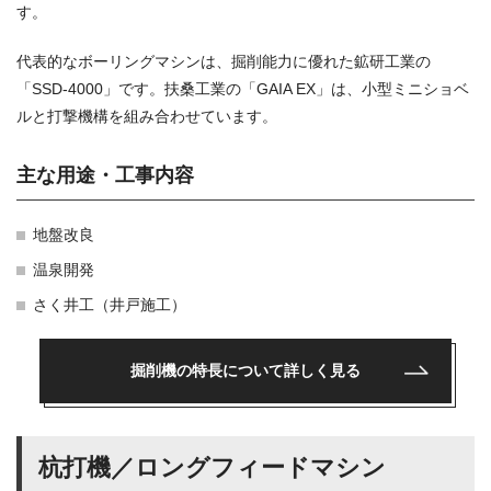
す。
代表的なボーリングマシンは、掘削能力に優れた鉱研工業の
「SSD-4000」です。扶桑工業の「GAIA EX」は、小型ミニショベ
ルと打撃機構を組み合わせています。
主な用途・工事内容
地盤改良
温泉開発
さく井工（井戸施工）
掘削機の特長について詳しく見る
杭打機／ロングフィードマシン