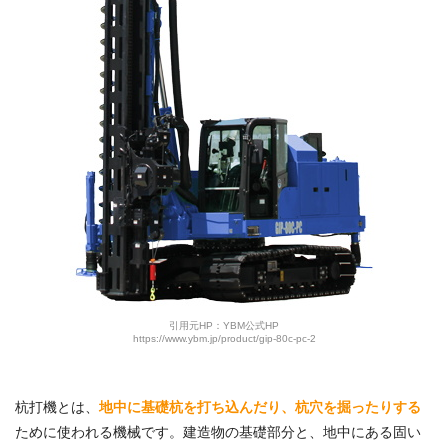
引用元HP：YBM公式HP
https://www.ybm.jp/product/gip-80c-pc-2
杭打機とは、
地中に基礎杭を打ち込んだり、杭穴を掘ったりする
ために使われる機械です。建造物の基礎部分と、地中にある固い