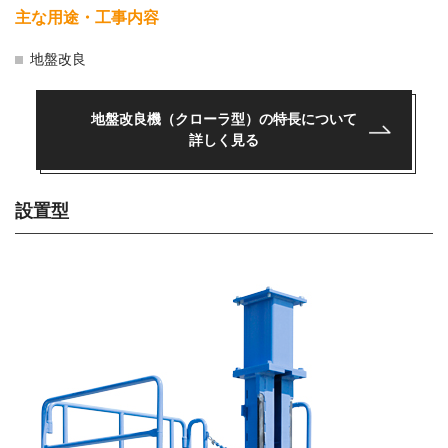
主な用途・工事内容
地盤改良
地盤改良機（クローラ型）の
特長について
詳しく見る
設置型