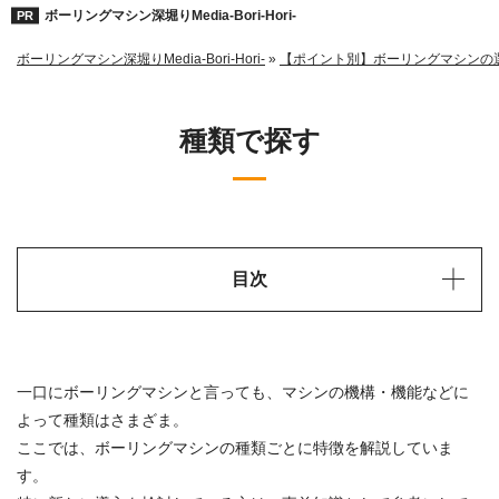
ボーリングマシン深堀りMedia-Bori-Hori-
ボーリングマシン深堀りMedia-Bori-Hori-
»
【ポイント別】ボーリングマシンの
種類で探す
目次
一口にボーリングマシンと言っても、マシンの機構・機能などに
よって種類はさまざま。
ここでは、ボーリングマシンの種類ごとに特徴を解説していま
す。