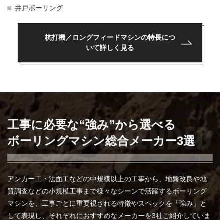
井戸ボーリング
杭打機／ロングフィードマシンの
特長につ
いて詳しく見る
工事に必要な“強み”から選べる
ボーリングマシン総合メーカー3選
アンカー工・法面工などの中規模以上の工事から、地盤改良や地
質調査などの小規模工事まで様々なシーンで活躍するボーリング
マシンを、工事ごとに重要視される特徴やスペックを「強み」と
して表現し、それぞれにおすすめなメーカーを3社ご紹介していま