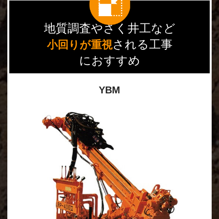
地質調査やさく井工など
される工事
小回りが重視
におすすめ
YBM