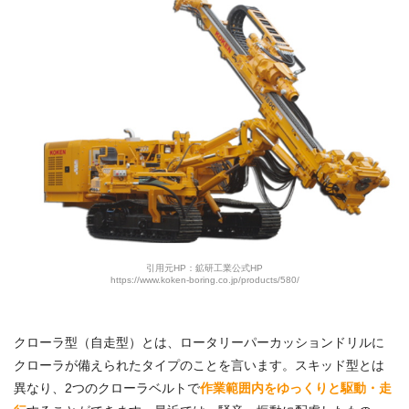
引用元HP：鉱研工業公式HP
https://www.koken-boring.co.jp/products/580/
クローラ型（自走型）とは、ロータリーパーカッションドリルに
クローラが備えられたタイプのことを言います。スキッド型とは
異なり、2つのクローラベルトで
作業範囲内をゆっくりと駆動・走