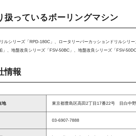
り扱っているボーリングマシン
ルシリーズ「RPD-180C」、ロータリーパーカッションドリルシリーズ
船」、地盤改良シリーズ「FSV-50BC」、地盤改良シリーズ「FSV-50DC
社情報
在地
東京都豊島区高田2丁目17番22号 目白中野
03-6907-7888