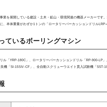
事業を展開している建設・土木・鉱山・環境関連の機器メーカーです。
に、本体重量がわずか1トンの「ロータリーパーカッションドリルLRP-
扱っているボーリングマシン
ル「YRP-180C」、ロータリーパーカッションドリル「RP-900-LP
地盤改良機「SI-15SⅣ-CF」、全自動スクリューウエイト貫入試験機「SST-1
報