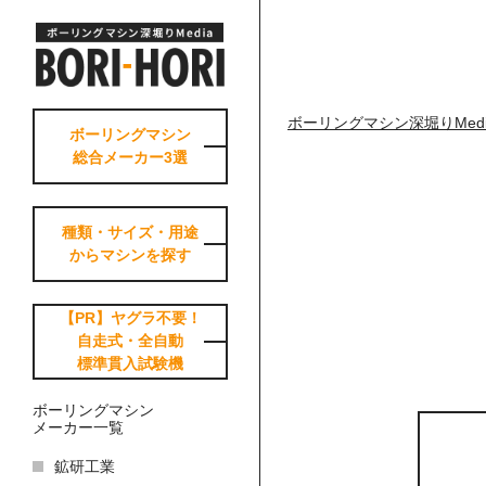
ボーリングマシン深堀りMedia-Bo
ボーリングマシン
総合メーカー3選
種類・サイズ・用途
からマシンを探す
【PR】ヤグラ不要！
自走式・全自動
標準貫入試験機
ボーリングマシン
メーカー一覧
鉱研工業