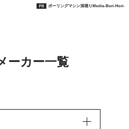
ボーリングマシン深堀りMedia-Bori-Hori-
メーカー一覧