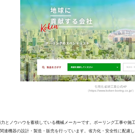
引用元:鉱研工業公式HP
（https://www.koken-boring.co.jp/
技術力とノウハウを蓄積している機械メーカーです。ボーリング工事や施
関連機器の設計・製造・販売を行っています。省力化・安全性に配慮し