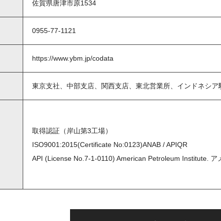
佐賀県唐津市原1534
0955-77-1121
https://www.ybm.jp/codata
）
東京支社、中部支店、関西支店、東北営業所、インドネシア
取得認証（岸山第3工場）
ISO9001:2015(Certificate No:0123)ANAB / APIQR
API (License No.7-1-0110) American Petroleum Insti