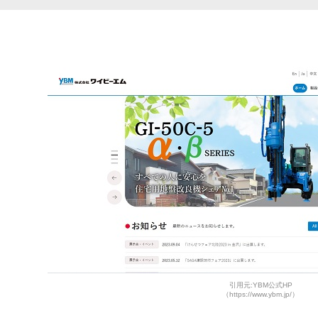
引用元:YBM公式HP
（https://www.ybm.jp/）