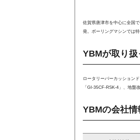
佐賀県唐津市を中心に全国で
発。ボーリングマシンでは特
YBMが取り
ロータリーパーカッションドリ
「GI-35CF-RSK-4」、
YBMの会社情