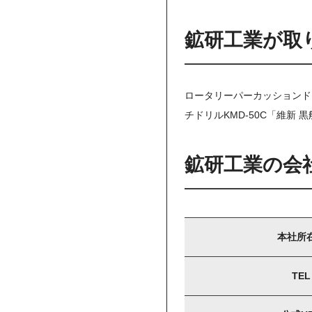
鉱研工業が取
ロータリーパーカッションドリ
チドリルKMD-50C「維新 黒
鉱研工業の会
本社所
TEL