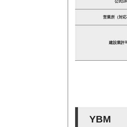
公式U
営業所（対応
建設業
YBM