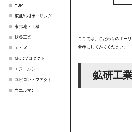
YBM
東亜利根ボーリング
東邦地下工機
扶桑工業
ここでは、こだわりのボーリ
参考にしてみてください。
エムズ
MCDプロダクト
エヌエルシー
鉱研工
ユビロン・フアクト
ウエルマン