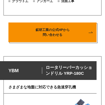
グラウト工
アンカー工
法面工事
鉱研工業の公式HPから
問い合わせる
ロータリーパーカッショ
YBM
ンドリル YRP-180C
さまざまな地盤に対応できる急速穿孔機