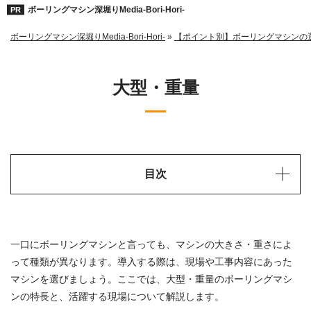
ボーリングマシン深堀りMedia-Bori-Hori-
ボーリングマシン深堀りMedia-Bori-Hori-
»
【ポイント別】ボーリングマシンの
大型・重量
目次
一口にボーリングマシンと言っても、マシンの大きさ・重さによ
って種類が異なります。導入する際は、現場や工事内容にあった
マシンを選びましょう。ここでは、大型・重量のボーリングマシ
ンの特長と、活躍する現場について解説します。