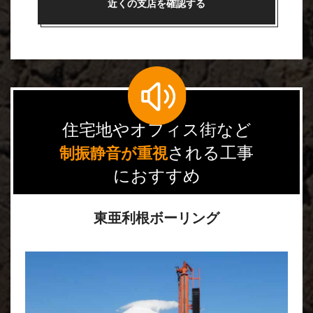
近くの支店を確認する
住宅地やオフィス街など
される工事
制振静音が重視
におすすめ
東亜利根ボーリング