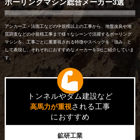
ボーリングマシン総合メーカー3選
アンカー工・法面工などの中規模以上の工事から、地盤改良や地
質調査などの小規模工事まで様々なシーンで活躍するボーリング
マシンを、工事ごとに重要視される特徴やスペックを「強み」と
して表現し、それぞれにおすすめなメーカーを3社ご紹介していま
す。
トンネルやダム建設など
される工事
高馬力が重視
におすすめ
鉱研工業