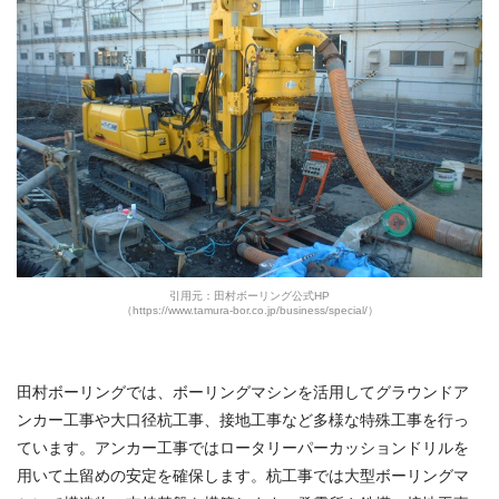
引用元：田村ボーリング公式HP
（https://www.tamura-bor.co.jp/business/special/）
田村ボーリングでは、ボーリングマシンを活用してグラウンドア
ンカー工事や大口径杭工事、接地工事など多様な特殊工事を行っ
ています。アンカー工事ではロータリーパーカッションドリルを
用いて土留めの安定を確保します。杭工事では大型ボーリングマ