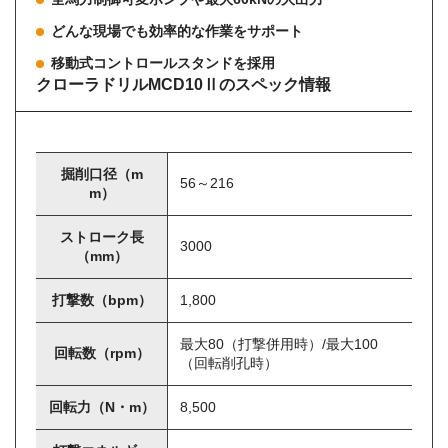
どんな現場でも効率的な作業をサポート
移動式コントロールスタンドを採用
クローラドリルMCD10Ⅱのスペック情報
掘削口径（m
56～216
m）
ストローク長
3000
（mm）
打撃数（bpm）
1,800
最大80（打撃併用時）/最大100
回転数（rpm）
（回転削孔時）
回転力（N・m）
8,500