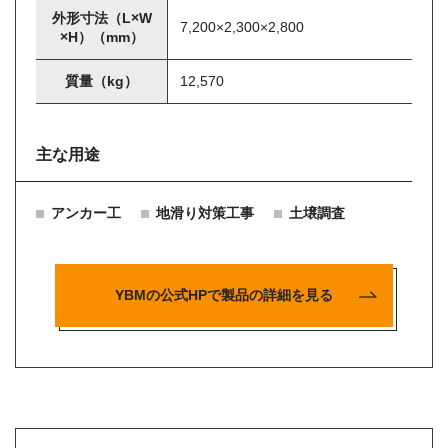
外形寸法（L×W
7,200×2,300×2,800
×H）（mm）
質量（kg）
12,570
主な用途
アンカー工
地滑り対策工事
土壌調査
YBMの公式HPで製品の詳細を見る