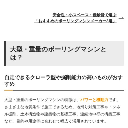
安全性・小スペース・低騒音で選ぶ
「おすすめのボーリングマシンメーカー3選」
大型・重量のボーリングマシンと
は？
自走できるクローラ型や掘削能力の高いものがおす
すめ
大型・重量のボーリングマシンの特徴は、
パワーと機動力
です。
さまざまな地質条件で施工できるため、地滑り対策工事やトンネ
ル掘削、土木構造物や建築物の基礎工事、連続地中壁の構築工事
など、目的や用途等に合わせて幅広く活用されています。