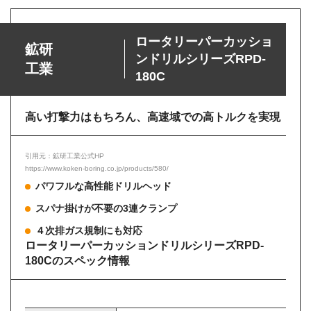
ロータリーパーカッショ
鉱研
ンドリルシリーズRPD-
工業
180C
高い打撃力はもちろん、高速域での高トルクを実現
引用元：鉱研工業公式HP
https://www.koken-boring.co.jp/products/580/
パワフルな高性能ドリルヘッド
スパナ掛けが不要の3連クランプ
４次排ガス規制にも対応
ロータリーパーカッションドリルシリーズRPD-
180Cのスペック情報