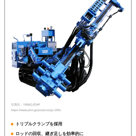
引用元：YBM公式HP
https://www.ybm.jp/product/yrp-180c
トリプルクランプを採用
ロッドの回収、継ぎ足しを効率的に