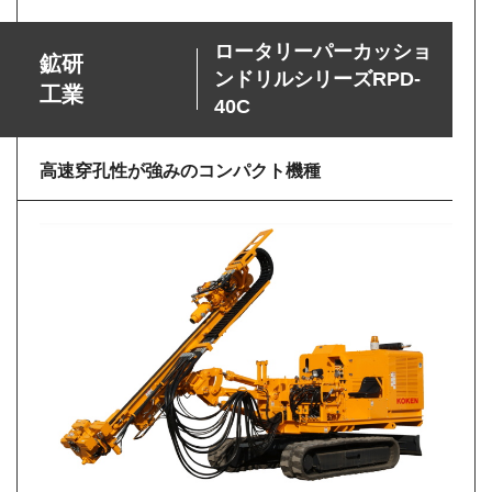
ロータリーパーカッショ
鉱研
ンドリルシリーズRPD-
工業
40C
高速穿孔性が強みのコンパクト機種