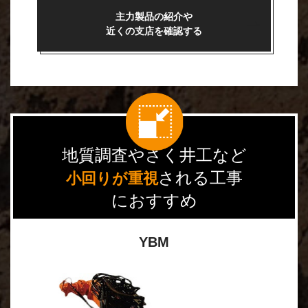
主力製品の紹介や
近くの支店を確認する
地質調査やさく井工など
される工事
小回りが重視
におすすめ
YBM